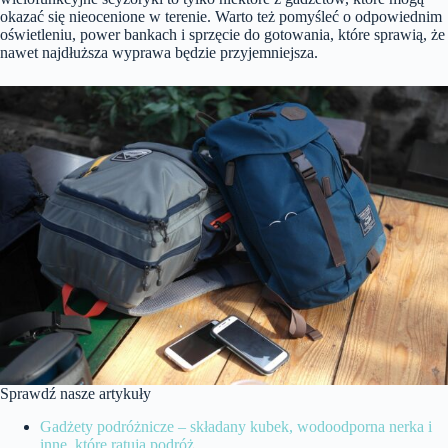
okazać się nieocenione w terenie. Warto też pomyśleć o odpowiednim
oświetleniu, power bankach i sprzęcie do gotowania, które sprawią, że
nawet najdłuższa wyprawa będzie przyjemniejsza.
Sprawdź nasze artykuły
Gadżety podróżnicze – składany kubek, wodoodporna nerka i
inne, które ratują podróż