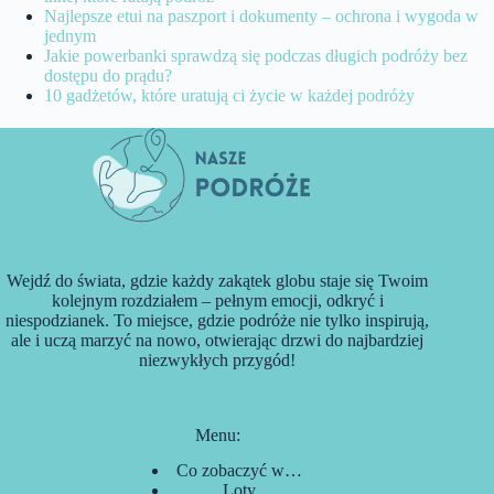
Najlepsze etui na paszport i dokumenty – ochrona i wygoda w
jednym
Jakie powerbanki sprawdzą się podczas długich podróży bez
dostępu do prądu?
10 gadżetów, które uratują ci życie w każdej podróży
Wejdź do świata, gdzie każdy zakątek globu staje się Twoim
kolejnym rozdziałem – pełnym emocji, odkryć i
niespodzianek. To miejsce, gdzie podróże nie tylko inspirują,
ale i uczą marzyć na nowo, otwierając drzwi do najbardziej
niezwykłych przygód!
Menu:
Co zobaczyć w…
Loty