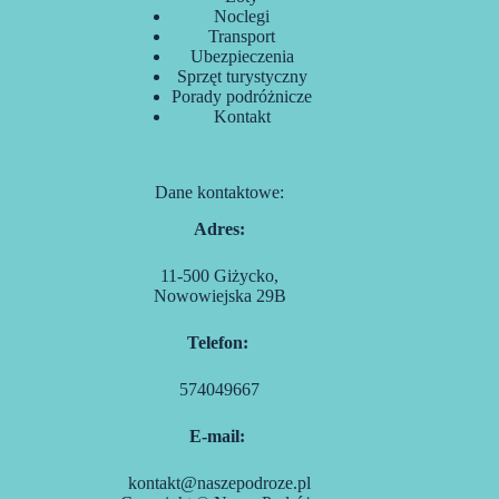
Noclegi
Transport
Ubezpieczenia
Sprzęt turystyczny
Porady podróżnicze
Kontakt
Dane kontaktowe:
Adres:
11-500 Giżycko,
Nowowiejska 29B
Telefon:
574049667
E-mail:
kontakt@naszepodroze.pl